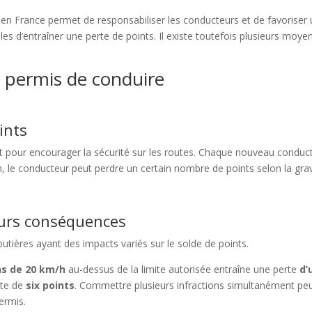
en France permet de responsabiliser les conducteurs et de favoriser
bles d’entraîner une perte de points. Il existe toutefois plusieurs moy
 permis de conduire
ints
t pour encourager la sécurité sur les routes. Chaque nouveau conduct
n, le conducteur peut perdre un certain nombre de points selon la gravit
leurs conséquences
 routières ayant des impacts variés sur le solde de points.
ns de 20 km/h
au-dessus de la limite autorisée entraîne une perte
d’
rte de
six points
. Commettre plusieurs infractions simultanément peut
ermis.