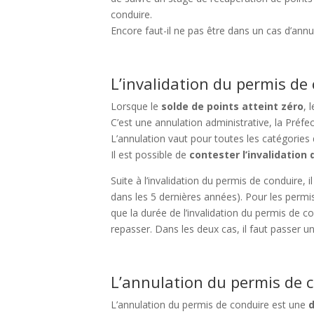
conduire.
Encore faut-il ne pas être dans un cas d’an
L’invalidation du permis de
Lorsque le
solde de points atteint zéro
, 
C’est une annulation administrative, la Préfec
L’annulation vaut pour toutes les catégories d
Il est possible de
contester l’invalidation
Suite à l’invalidation du permis de conduire, i
dans les 5 dernières années). Pour les permis
que la durée de l’invalidation du permis de c
repasser. Dans les deux cas, il faut passer u
L’annulation du permis de 
L’annulation du permis de conduire est une
d