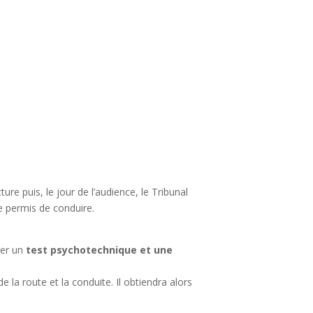
e puis, le jour de l’audience, le Tribunal
le permis de conduire.
ider un
test psychotechnique et une
 la route et la conduite. Il obtiendra alors