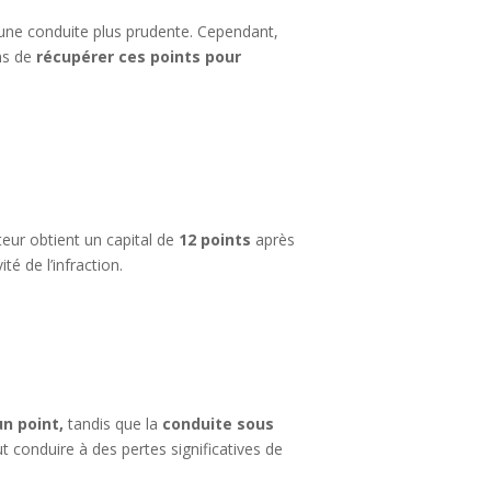
 une conduite plus prudente. Cependant,
ens de
récupérer ces points pour
eur obtient un capital de
12 points
après
é de l’infraction.
un point,
tandis que la
conduite sous
 conduire à des pertes significatives de