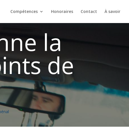
Compétences
Honoraires
Contact
À savoir
nne la
ints de
pénal