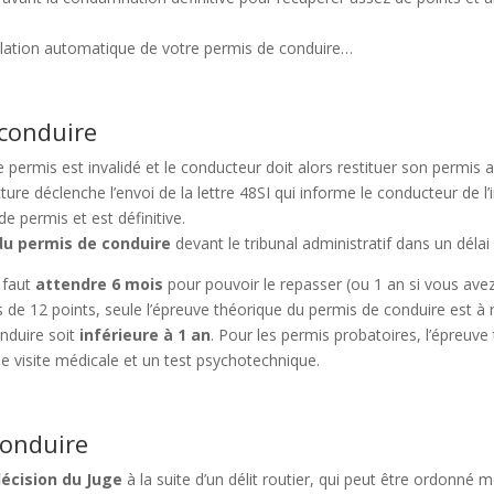
nulation automatique de votre permis de conduire…
 conduire
le permis est invalidé et le conducteur doit alors restituer son permis
ture déclenche l’envoi de la lettre 48SI qui informe le conducteur de l
e permis et est définitive.
 du permis de conduire
devant le tribunal administratif dans un délai
l faut
attendre 6 mois
pour pouvoir le repasser (ou 1 an si vous ave
 de 12 points, seule l’épreuve théorique du permis de conduire est à r
onduire soit
inférieure à 1 an
. Pour les permis probatoires, l’épreuve
ne visite médicale et un test psychotechnique.
conduire
écision du Juge
à la suite d’un délit routier, qui peut être ordonné m