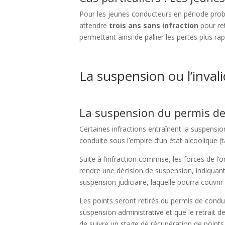
Pour les jeunes conducteurs en période probat
attendre
trois ans sans infraction
pour re
permettant ainsi de pallier les pertes plus ra
La suspension ou l’inval
La suspension du permis de
Certaines infractions entraînent la suspens
conduite sous l’empire d’un état alcoolique (
Suite à l’infraction commise, les forces de l
rendre une décision de suspension, indiquant l
suspension judiciaire, laquelle pourra couvrir
Les points seront retirés du permis de condui
suspension administrative et que le retrait de
de suivre un stage de récupération de points