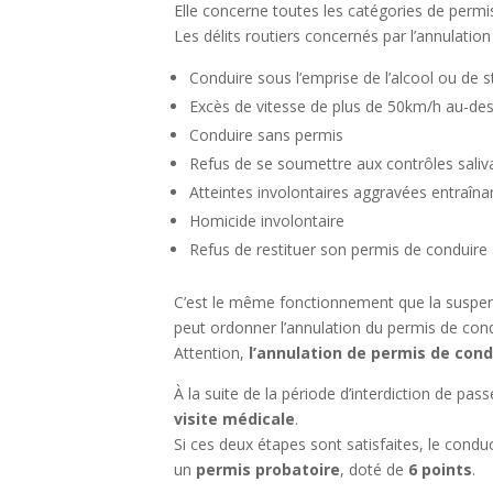
Elle concerne toutes les catégories de permi
Les délits routiers concernés par l’annulatio
Conduire sous l’emprise de l’alcool ou de s
Excès de vitesse de plus de 50km/h au-dess
Conduire sans permis
Refus de se soumettre aux contrôles saliva
Atteintes involontaires aggravées entraînan
Homicide involontaire
Refus de restituer son permis de conduire 
C’est le même fonctionnement que la suspensi
peut ordonner l’annulation du permis de condui
Attention,
l’annulation de permis de cond
À la suite de la période d’interdiction de pas
visite médicale
.
Si ces deux étapes sont satisfaites, le conduc
un
permis probatoire
, doté de
6 points
.