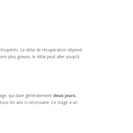
récupérés. Le délai de récupération dépend
ons plus graves, le délai peut aller jusqu’à
stage, qui dure généralement
deux jours
,
tous les ans si nécessaire. Ce stage a un