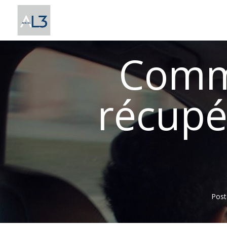
Panneau de gestion des cookies
Comme
récupé
Post