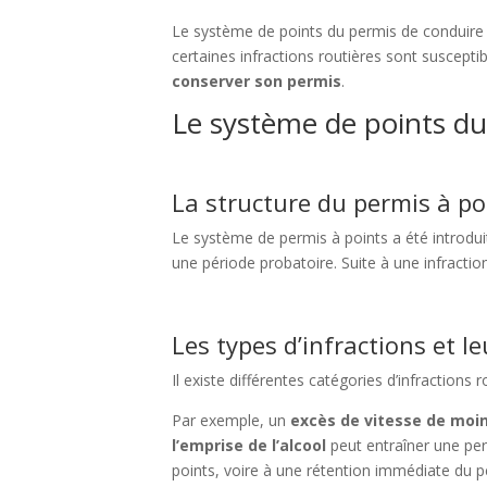
Le système de points du permis de conduire 
certaines infractions routières sont suscepti
conserver son permis
.
Le système de points du
La structure du permis à po
Le système de permis à points a été introdui
une période probatoire. Suite à une infractio
Les types d’infractions et 
Il existe différentes catégories d’infractions
Par exemple, un
excès de vitesse de moi
l’emprise de l’alcool
peut entraîner une pe
points, voire à une rétention immédiate du p