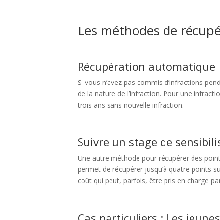
Les méthodes de récupé
Récupération automatique
Si vous n’avez pas commis d’infractions pen
de la nature de l’infraction. Pour une infracti
trois ans sans nouvelle infraction.
Suivre un stage de sensibili
Une autre méthode pour récupérer des points 
permet de récupérer jusqu’à quatre points su
coût qui peut, parfois, être pris en charge p
Cas particuliers : Les jeun