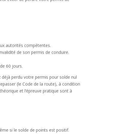
 aux autorités compétentes.
’invalidité de son permis de conduire.
 de 60 jours.
z déjà perdu votre permis pour solde nul
epasser (le Code de la route), à condition
 théorique et l’épreuve pratique sont à
ême si le solde de points est positif.