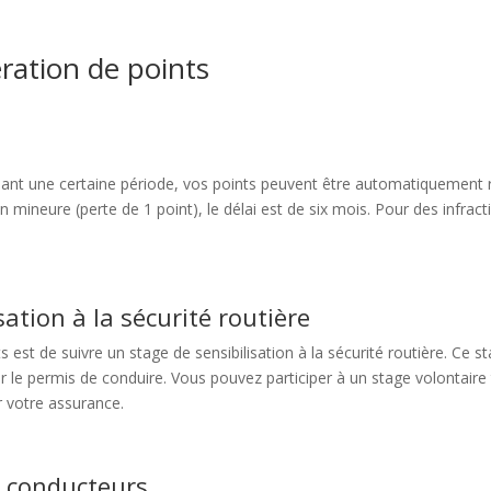
ration de points
dant une certaine période, vos points peuvent être automatiquement 
on mineure (perte de 1 point), le délai est de six mois. Pour des infracti
sation à la sécurité routière
est de suivre un stage de sensibilisation à la sécurité routière. Ce 
r le permis de conduire. Vous pouvez participer à un stage volontaire 
ar votre assurance.
es conducteurs