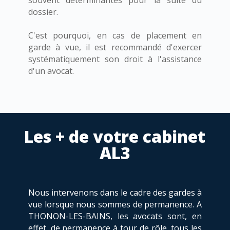
dossier.
C'est pourquoi, en cas de placement en
garde à vue, il est recommandé d'exercer
systématiquement son droit à l'assistance
d'un avocat.
Les + de votre cabinet
AL3
Nous intervenons dans le cadre des gardes à
vue lorsque nous sommes de permanence. A
THONON-LES-BAINS, les avocats sont, en
effet, de permanence à tour de rôle, tous les