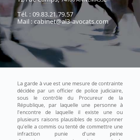
Tél. : 09.83.21.79.57
Mail : cabinet@al3-avocats.com
La garde à vue est une mesure de contrainte
décidée par un officier de police judiciaire,
sous le contrôle du Procureur de la
République, par laquelle une personne à
l'encontre de laquelle il existe une ou
plusieurs raisons plausibles de soupçonner
qu'elle a commis ou tenté de commettre une
infraction punie d'une peine