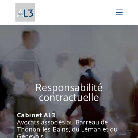
Panneau de gestion des cookies
Responsabilité
contractuelle
Cabinet AL3
Avocats associés au Barreau de
Thonon-les-Bains, du Léman et du
Genevois