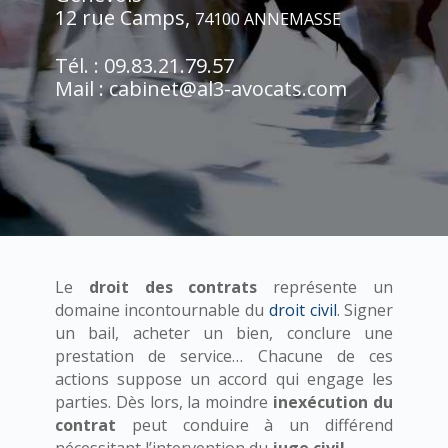
12 rue Camps,
74100 ANNEMASSE
Tél. : 09.83.21.79.57
Mail : cabinet@al3-avocats.com
Le
droit des contrats
représente un
domaine incontournable du
droit civil
. Signer
un bail, acheter un bien, conclure une
prestation de service… Chacune de ces
actions suppose un accord qui engage les
parties. Dès lors, la moindre
inexécution du
contrat
peut conduire à un différend